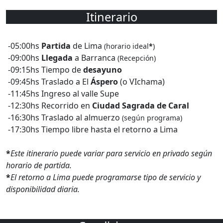
Itinerario
-05:00hs
Partida
de Lima
(horario ideal
*
)
-09:00hs
Llegada
a Barranca
(Recepción)
-09:15hs Tiempo de
desayuno
-09:45hs Traslado a El
Áspero
(o VIchama)
-11:45hs Ingreso al valle Supe
-12:30hs Recorrido en
Ciudad Sagrada de Caral
-16:30hs Traslado al almuerzo
(según programa)
-17:30hs Tiempo libre hasta el retorno a Lima
*
Este itinerario puede variar para servicio en privado según
horario de partida.
*
El retorno a Lima puede programarse tipo de servicio y
disponibilidad diaria.