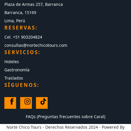
Plaza de Armas 257, Barranca
Barranca, 15169
Lima, Perú
RESERVAS:
Cel. +51 903204824
consultas@nortechicotours.com
SERVICIOS:
Hoteles
Gastronomía
Traslados
SÍGUENOS:
FAQs (Preguntas frecuentes sobre Caral)
Norte Chico Tours - Derechos Reservados 2024 - Powered By