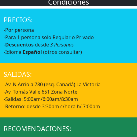
Condiciones
PRECIOS:
-Por persona
-Para 1 persona solo Regular o Privado
-
Descuentos
desde
3 Personas
-Idioma
Español
(otros consultar)
SALIDAS:
-Av. N.Arriola 780 (esq. Canadá) La Victoria
-Av. Tomás Valle 651 Zona Norte
-Salidas: 5:00am/6:00am/8:30am
-Retorno: desde 3:30pm c/hora h/ 7:00pm
RECOMENDACIONES: